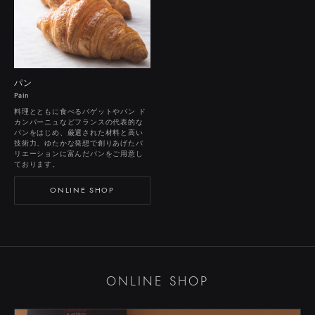
パン
Pain
料理とともに食べるバゲットやパン ド
カンパーニュなどフランスの代表的な
パンをはじめ、厳選された材料と高い
技術力、ゆたかな発想で創りあげたバ
リエーションに富んだパンをご用意し
ております。
ONLINE SHOP
ONLINE SHOP