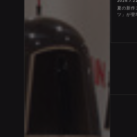
2026.7.2
夏の新作
ツ」が登