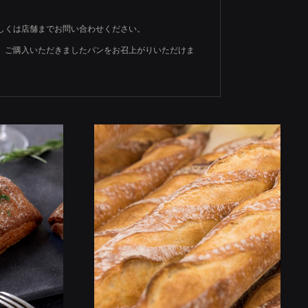
しくは店舗までお問い合わせください。
で、ご購入いただきましたパンをお召上がりいただけま
ONTACT
INSTAGRAM
RECRUIT
US
SHINJUKU
TORANOMON