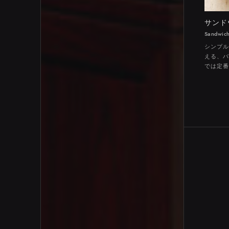
サンド
Sandwic
シンプル
える、バ
では定番