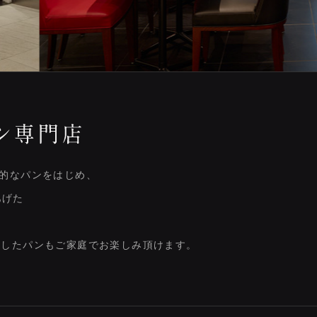
表的なパンをはじめ、
あげた
作したパンもご家庭でお楽しみ頂けます。