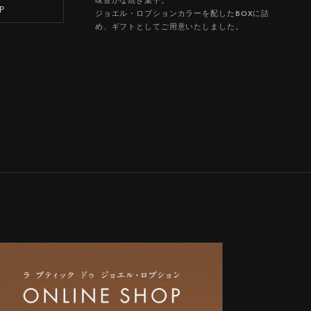
味豊かな焼き菓子。
P
ジョエル・ロブションカラーを配したBOXに詰
め、ギフトとしてご用意いたしました。