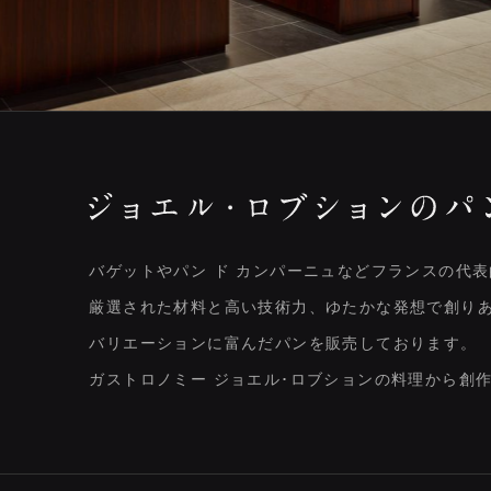
バゲットやパン ド カンパーニュなどフランスの代
厳選された材料と高い技術力、ゆたかな発想で創り
バリエーションに富んだパンを販売しております。
ガストロノミー ジョエル･ロブションの料理から創