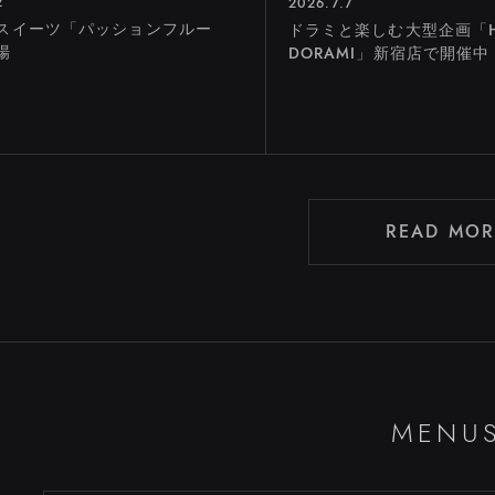
2
2026.7.7
スイーツ「パッションフルー
ドラミと楽しむ大型企画「H
場
DORAMI」新宿店で開催中
READ MOR
MENU