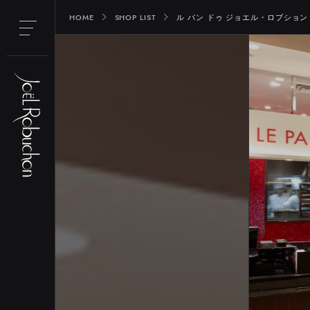
HOME
SHOP LIST
ル パン ドゥ ジョエル・ロブション