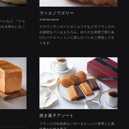
ヴィエノワズリー
Viennoiserie
パンなど、"ジョ
られる味わいをご
クロワッサンやパンオショコラなどのフランスの
伝統的なパンはもちろん、ゆたかな発想で創りあ
げたバリエーションに富んだパンをご用意してお
ります。
焼き菓子アソート
フランスの伝統的なバターをたっぷり使用した風