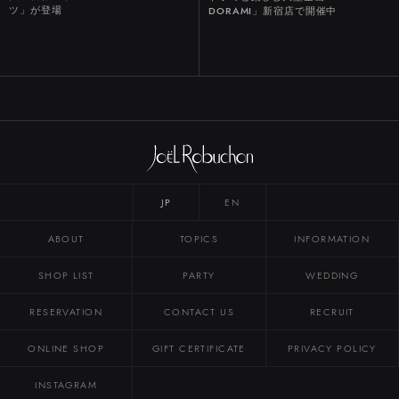
TORANOMON
ツ」が登場
DORAMI」新宿店で開催中
EBISU
シャトーレストラン
ジョエル・ロブション
SHIBUYA
TORANOMON
MARUNOUCHI
NIHOMBASHI
ROPPONGI
SHINJUKU
渋谷ヒカリエ内ShinQs B2 東横のれん街
虎ノ門ヒルズ ビジネスタワー
丸の内ブリックスクエア
六本木ヒルズ
NEWoMan
日本橋高島屋
JP
EN
ABOUT
TOPICS
INFORMATION
SHOP LIST
PARTY
WEDDING
ONLINE SHOP
GIFT CERTIFICATE
PRIVACY POLICY
RESERVATION
CONTACT US
RECRUIT
ONLINE SHOP
GIFT CERTIFICATE
PRIVACY POLICY
INSTAGRAM