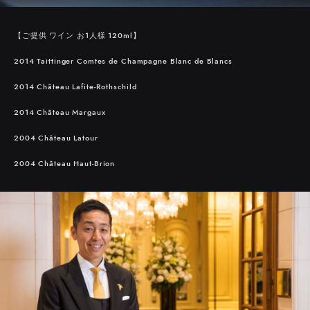
【ご提供 ワイン お1人様 120ml】
2014 Taittinger Comtes de Champagne Blanc de Blancs
2014 Château Lafite-Rothschild
2014 Château Margaux
2004 Château Latour
2004 Château Haut-Brion