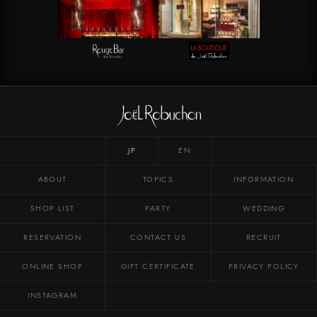
JP
EN
ABOUT
TOPICS
INFORMATION
SHOP LIST
PARTY
WEDDING
RESERVATION
CONTACT US
RECRUIT
ONLINE SHOP
GIFT CERTIFICATE
PRIVACY POLICY
INSTAGRAM