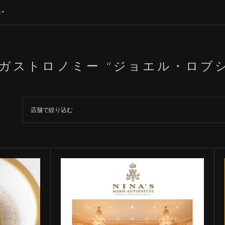
”
ガストロノミー “ジョエル・ロブ