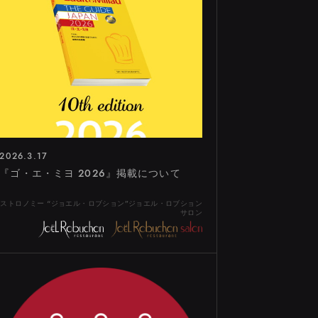
ONTACT
INSTAGRAM
RECRUIT
US
2026.3.17
『ゴ・エ・ミヨ 2026』掲載について
ストロノミー “ジョエル・ロブション”ジョエル・ロブション
サロン
SHINJUKU
TORANOMON