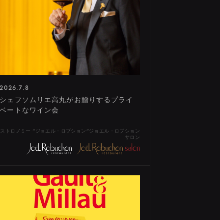
2026.7.8
シェフソムリエ高丸がお贈りするプライ
ベートなワイン会
ストロノミー “ジョエル・ロブション”ジョエル・ロブション
サロン