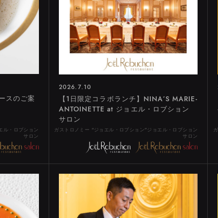
2026.7.10
ースのご案
【1日限定コラボランチ】NINA’S MARIE-
ANTOINETTE at ジョエル・ロブション
サロン
ョエル・ロブション
ガストロノミー “ジョエル・ロブション”ジョエル・ロブション
ガ
サロン
サロン