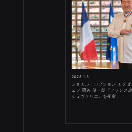
2025.1.8
ジョエル・ロブション エグゼ
ェフ 関谷 健一朗『フランス
シュヴァリエ』を受章