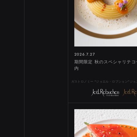
2026.7.27
期間限定 秋のスペシャリテコ
内
ガストロノミー “ジョエル・ロブション”ジ