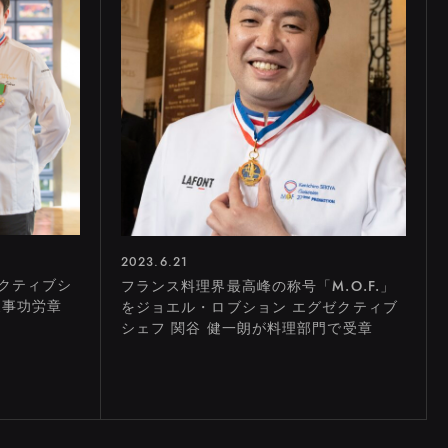
2023.6.21
クティブシ
フランス料理界最高峰の称号「M.O.F.」
農事功労章
をジョエル・ロブション エグゼクティブ
シェフ 関谷 健一朗が料理部門で受章