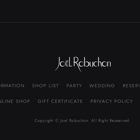
ORMATION
SHOP LIST
PARTY
WEDDING
RESER
NLINE SHOP
GIFT CERTIFICATE
PRIVACY POLICY
Copyright © Joel Robuchon. All Right Researved.