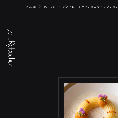
HOME
TOPICS
ガストロノミー “ジョエル・ロブション